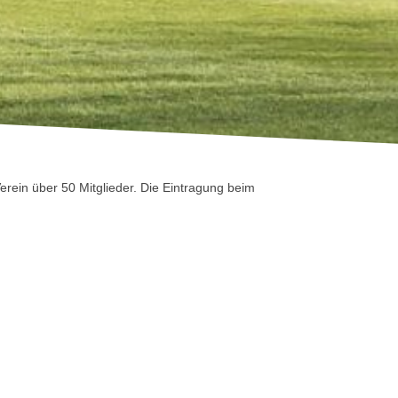
erein über 50 Mitglieder. Die Eintragung beim